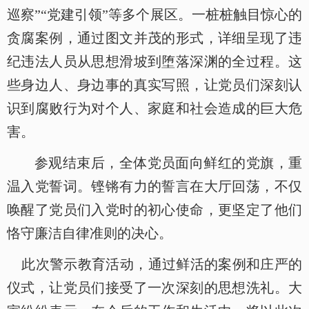
巡察”“党建引领”等多个展区。一桩桩触目惊心的
贪腐案例，通过图文并茂的形式，详细呈现了违
纪违法人员从思想滑坡到堕落深渊的全过程。这
些身边人、身边事的真实写照，让党员们深刻认
识到腐败行为对个人、家庭和社会造成的巨大危
害。
参观结束后，全体党员面向鲜红的党旗，重
温入党誓词。铿锵有力的誓言在大厅回荡，不仅
唤醒了党员们入党时的初心使命，更坚定了他们
恪守廉洁自律准则的决心。
此次警示教育活动，通过鲜活的案例和庄严的
仪式，让党员们接受了一次深刻的思想洗礼。大