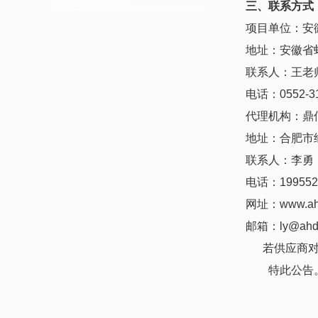
三
、联系方式
项目单位：安
地址：安徽省
联系人：王老
电话：
0552-3
代理机构：鼎
地址：合肥市
联系人：李勇
电话：
199552
网址：
www.
a
邮箱：
ly@ahd
若
供应商
特此公告