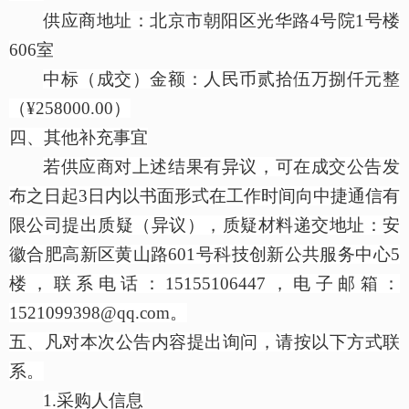
供应商地址：北京市朝阳区光华路
4号院1号楼
606室
中标（成交）金额：人民币贰拾伍万捌仟元整
（
¥258000.00）
四、其他补充事宜
若供应商对上述结果有异议，可在成交公告发
布之日起
3日内以书面形式在工作时间向中捷通信有
限公司提出质疑（异议），质疑材料递交地址：安
徽合肥高新区黄山路601号科技创新公共服务中心5
楼，联系电话：15155106447，电子邮箱：
1521099398@qq.com。
五、凡对本次公告内容提出询问，请按以下方式联
系。
1.采购人信息