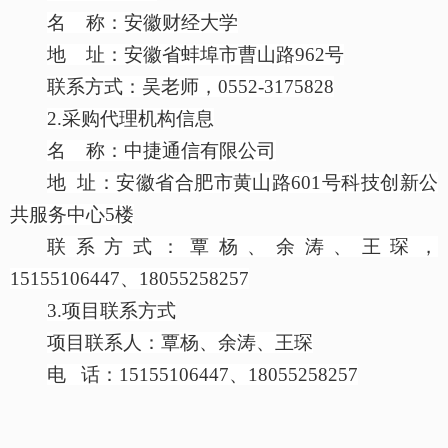
名
称：安徽财经大学
地
址：安徽省蚌埠市曹山路
962号
联系方式：吴老师，
0552-3175828
2.采购代理机构信息
名
称：中捷通信有限公司
地
址：安徽省合肥市黄山路
601号科技创新公
共服务中心5楼
联系方式：覃杨、余涛、王琛，
15155106447、18055258257
3.项目联系方式
项目联系人：覃杨、余涛、王琛
电
话：
15155106447、18055258257