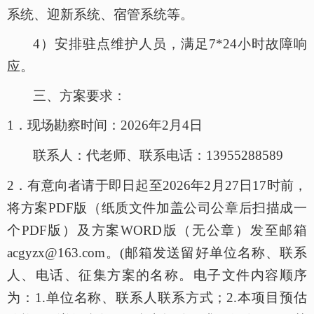
系统、迎新系统、宿管系统等。
4）安排驻点维护人员，满足7*24小时故障响
应。
三、方案要求：
1．
现场勘察时间：
2026年
2
月
4
日
联系人：代老师、联系电话：
13955288589
2．
有意向者请于即日起至
2026年
2
月
27
日
17
时前，
将方案
PDF版（纸质文件加盖公司公章后扫描成一
个PDF版）及方案WORD版（无公章）发至邮箱
acgyzx@163.com。(邮箱发送留好单位名称、联系
人、电话、征集方案的名称。电子文件内容顺序
为：1.单位名称、联系人联系方式；2.本项目预估